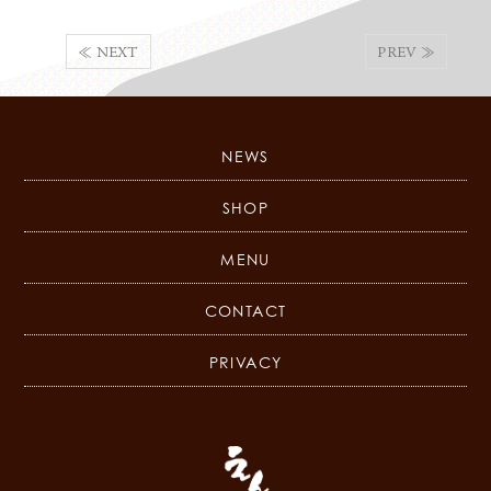
≪ NEXT
PREV ≫
NEWS
SHOP
MENU
CONTACT
PRIVACY