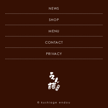
NEWS
SHOP
MENU
CONTACT
PRIVACY
© kushiage endou