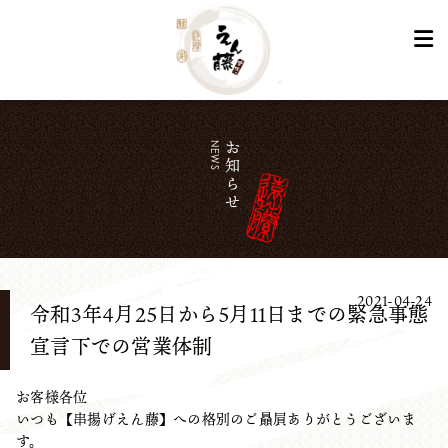
NEWS
お知らせ
2021-04-24
令和3年4月25日から5月11日までの緊急事態
宣言下での営業体制
お客様各位
いつも【串揚げえん藤】への格別のご贔屓ありがとうございま
す。