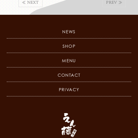
≪ NEXT
PREV ≫
NEWS
SHOP
MENU
CONTACT
PRIVACY