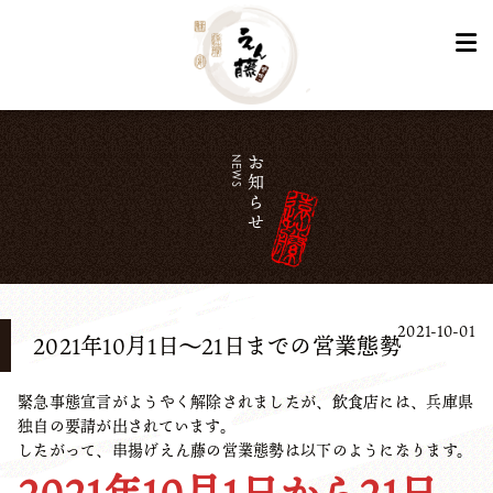
NEWS
お知らせ
2021-10-01
2021年10月1日～21日までの営業態勢
緊急事態宣言がようやく解除されましたが、飲食店には、兵庫県
独自の要請が出されています。
したがって、串揚げえん藤の営業態勢は以下のようになります。