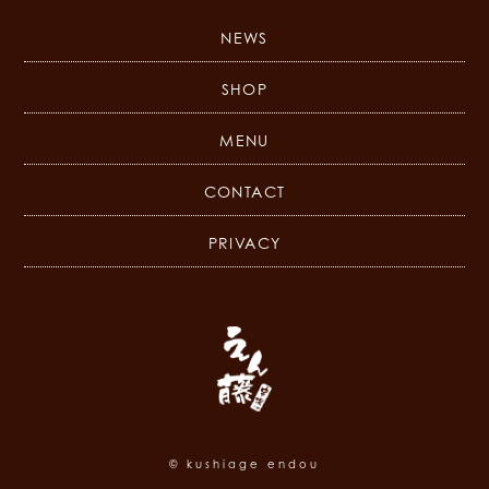
NEWS
SHOP
MENU
CONTACT
PRIVACY
© kushiage endou