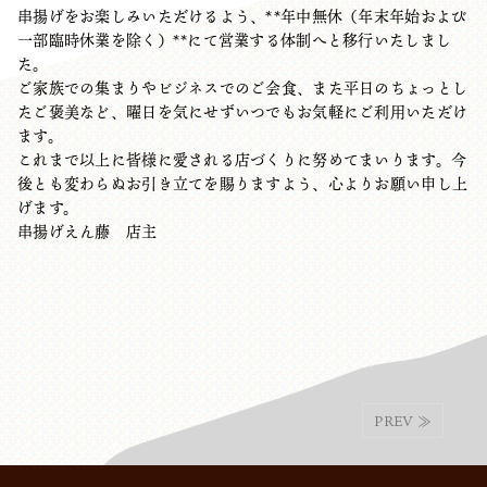
串揚げをお楽しみいただけるよう、**年中無休（年末年始および
一部臨時休業を除く）**にて営業する体制へと移行いたしまし
た。
ご家族での集まりやビジネスでのご会食、また平日のちょっとし
たご褒美など、曜日を気にせずいつでもお気軽にご利用いただけ
ます。
これまで以上に皆様に愛される店づくりに努めてまいります。今
後とも変わらぬお引き立てを賜りますよう、心よりお願い申し上
げます。
串揚げえん藤 店主
PREV ≫