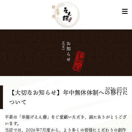
NEWS
お知らせ
2026-07-01
【大切なお知らせ】年中無休体制への移行に
ついて
平素は「串揚げえん藤」をご愛顧いただき、誠にありがとうござ
います。
当店では、2026年7月度から、より多くの皆様にこだわりの創作